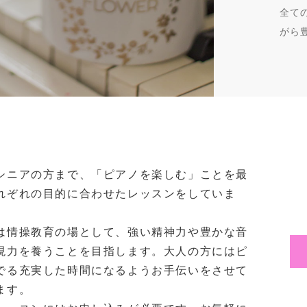
全て
がら
シニアの方まで、「ピアノを楽しむ」ことを最
れぞれの目的に合わせたレッスンをしていま
は情操教育の場として、強い精神力や豊かな音
現力を養うことを目指します。大人の方にはピ
でる充実した時間になるようお手伝いをさせて
ます。