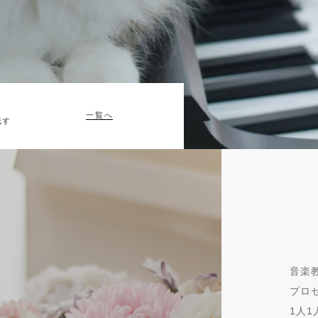
一覧へ
残す
音楽教
プロ
1人