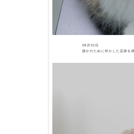
08月02日
誰かのために何かした足跡を