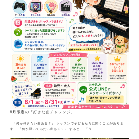
8月限定の「好きな曲チャレンジ」
「何か弾きたい曲ある？」 レッスンで子どもたちに聞くことがありま
す。 「何か弾いてみたい曲ある？」 すると… 「う...