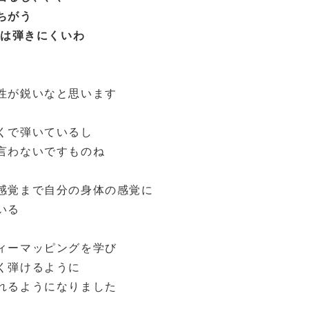
ちがう
)は弾きにくいわ
性が鋭いなと思います
くで弾いているし
言わないですものね
感覚まで自分の身体の感覚に
いる
ィーマッピングを学び
く弾けるように
れるようになりました