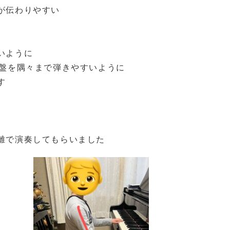
が伝わりやすい
いように
鍵盤を隅々まで弾きやすいように
す
離で演奏してもらいました