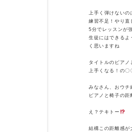
上手く弾けないの
練習不足！やり直
5分でレッスンが
生徒にはできるよ
く思いますね
タイトルのピアノ
上手くなる！の〇
みなさん、おウチ
ピアノと椅子の距
え？テキトー
結構この距離感が