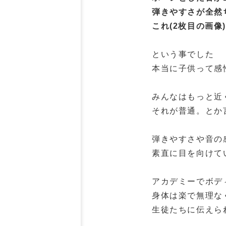
弾きやすさが全然
これ(2枚目の画像
という事でした
本当に子供って感
みんなはもっと近
それが普通。とか
弾きやすさや音の
素直に目を向けて
アカデミーでボデ
身体は楽で無理な
生徒たちに伝えら